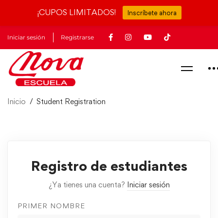
¡CUPOS LIMITADOS!
Inscríbete ahora
Iniciar sesión
Registrarse
Inicio
Student Registration
Registro de estudiantes
¿Ya tienes una cuenta?
Iniciar sesión
PRIMER NOMBRE