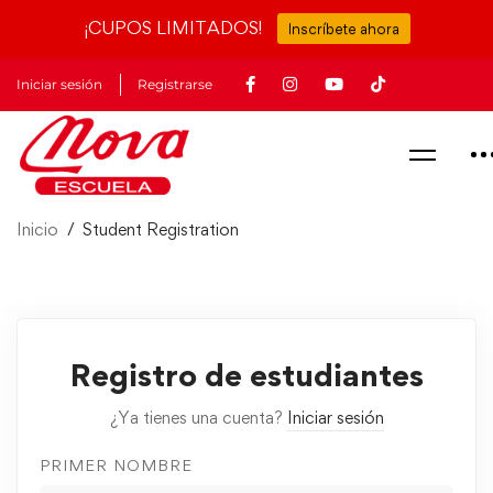
¡CUPOS LIMITADOS!
Inscríbete ahora
Iniciar sesión
Registrarse
Inicio
Student Registration
Registro de estudiantes
¿Ya tienes una cuenta?
Iniciar sesión
PRIMER NOMBRE