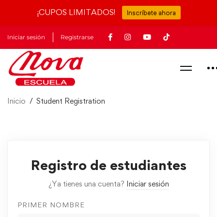
¡CUPOS LIMITADOS!
Inscríbete ahora
Iniciar sesión
Registrarse
Inicio
Student Registration
Registro de estudiantes
¿Ya tienes una cuenta?
Iniciar sesión
PRIMER NOMBRE