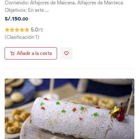
Contenido: Alfajores de Maicena. Alfajores de Manteca.
Objetivos: En este …
S/.
150
.00
5.0
/5
(Clasificación 1)
Añadir a la cesta