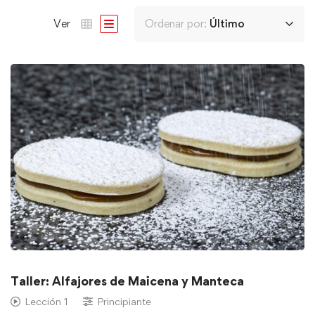
Ver
Ordenar por:
Último
Taller: Alfajores de Maicena y Manteca
Lección 1
Principiante