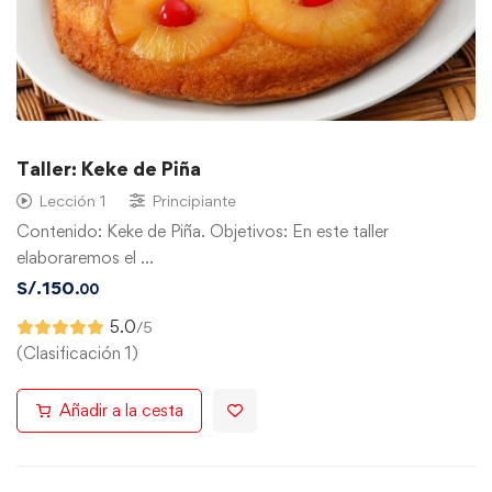
Taller: Keke de Piña
Lección 1
Principiante
Contenido: Keke de Piña. Objetivos: En este taller
elaboraremos el …
S/.
150
.00
5.0
/5
(Clasificación 1)
Añadir a la cesta