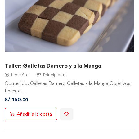
Taller: Galletas Damero y a la Manga
Lección 1
Principiante
Contenido: Galletas Damero Galletas a la Manga Objetivos:
En este …
S/.
150
.00
Añadir a la cesta