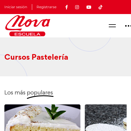
Iniciar sesión
Registrarse
Cursos Pastelería
Los más
populares