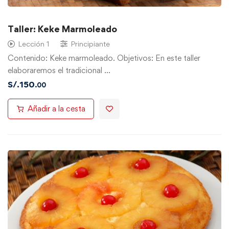
Taller: Keke Marmoleado
Lección 1
Principiante
Contenido: Keke marmoleado. Objetivos: En este taller
elaboraremos el tradicional …
S/.
150
.00
Añadir a la cesta