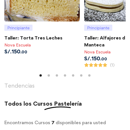
Principiante
Principiante
Taller: Torta Tres Leches
Taller: Alfajores de
Manteca
Nova Escuela
S/.
150
Nova Escuela
.00
S/.
150
.00
(1)
Tendencias
Todos los
Cursos Pastelería
Encontramos Cursos
7
disponibles para usted