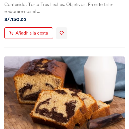
Contenido: Torta Tres Leches. Objetivos: En este taller
elaboraremos el …
S/.
150
.00
Añadir a la cesta