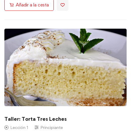
Añadir a la cesta
Taller: Torta Tres Leches
Lección 1
Principiante