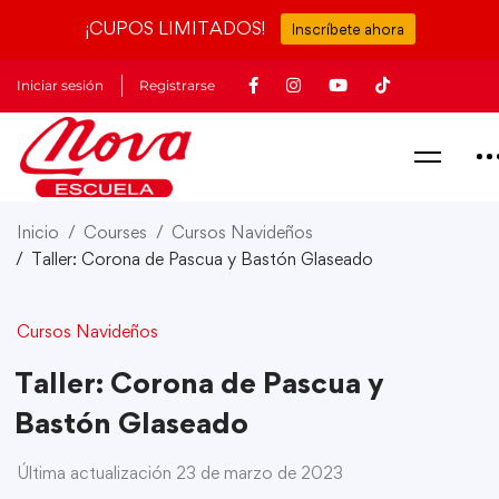
¡CUPOS LIMITADOS!
Inscríbete ahora
Iniciar sesión
Registrarse
Inicio
Courses
Cursos Navideños
Taller: Corona de Pascua y Bastón Glaseado
Cursos Navideños
Taller: Corona de Pascua y
Bastón Glaseado
Última actualización 23 de marzo de 2023