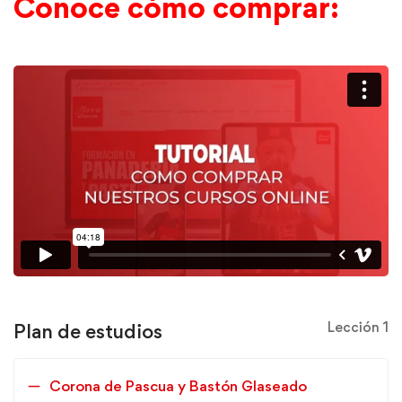
Conoce cómo comprar:
Lección 1
Plan de estudios
Corona de Pascua y Bastón Glaseado