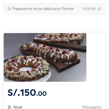
Preparemos estos deliciosos Postres
3:09:29
S/.
150
.00
Nivel
Principiante