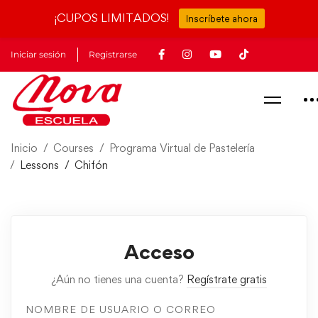
¡CUPOS LIMITADOS!
Inscríbete ahora
Iniciar sesión
Registrarse
Inicio
Courses
Programa Virtual de Pastelería
Lessons
Chifón
Acceso
¿Aún no tienes una cuenta?
Regístrate gratis
NOMBRE DE USUARIO O CORREO