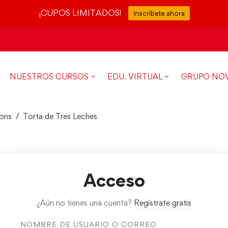
¡CUPOS LIMITADOS!
Inscríbete ahora
NUESTROS CURSOS
EDU. VIRTUAL
GRUPO NO
ons
Torta de Tres Leches
Acceso
¿Aún no tienes una cuenta?
Regístrate gratis
NOMBRE DE USUARIO O CORREO