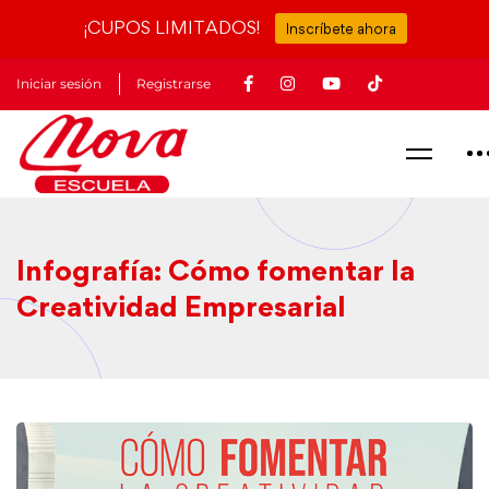
¡CUPOS LIMITADOS!
Inscríbete ahora
Iniciar sesión
Registrarse
Infografía: Cómo fomentar la
Creatividad Empresarial