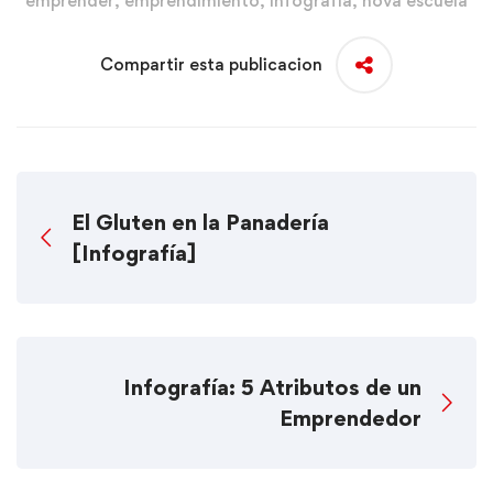
emprender
,
emprendimiento
,
infografia
,
nova escuela
Compartir esta publicacion
El Gluten en la Panadería
[Infografía]
Infografía: 5 Atributos de un
Emprendedor