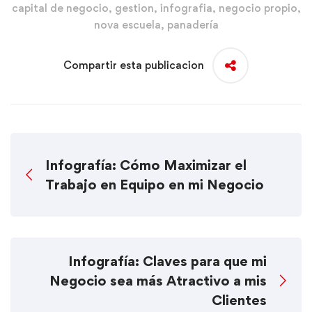
capital de negocio
,
gestion
,
infografia
,
negocio propio
,
nova escuela
,
panadería
Compartir esta publicacion
Infografía: Cómo Maximizar el
Trabajo en Equipo en mi Negocio
Infografía: Claves para que mi
Negocio sea más Atractivo a mis
Clientes