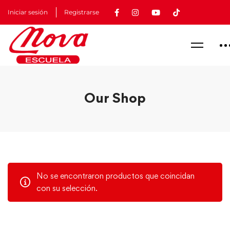
Iniciar sesión
Registrarse
Our Shop
No se encontraron productos que coincidan
con su selección.