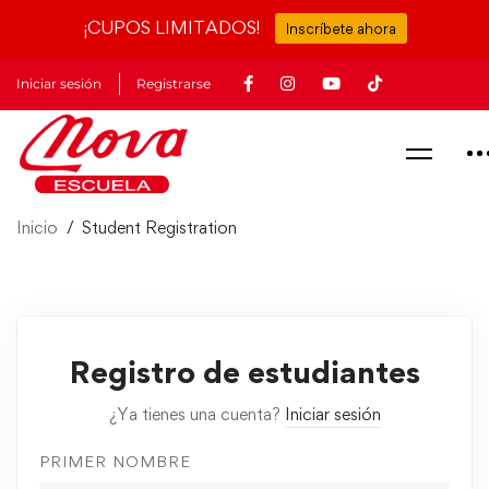
¡CUPOS LIMITADOS!
Inscríbete ahora
Iniciar sesión
Registrarse
Inicio
Student Registration
Registro de estudiantes
¿Ya tienes una cuenta?
Iniciar sesión
PRIMER NOMBRE