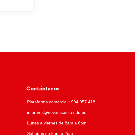
Contáctanos
Plataforma comercial : 994 057 418
informes@novaescuela.edu.pe
Lunes a viernes de 8am a 8pm
Sábados de 8am a 2pm