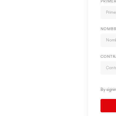
PRIME
NOMBR
CONTR
By signi