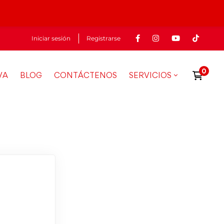
Iniciar sesión
Registrarse
VA
BLOG
CONTÁCTENOS
SERVICIOS