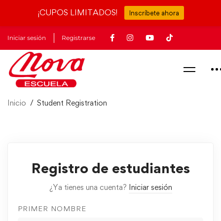
¡CUPOS LIMITADOS!
Inscríbete ahora
Iniciar sesión
Registrarse
Inicio
Student Registration
Registro de estudiantes
¿Ya tienes una cuenta?
Iniciar sesión
PRIMER NOMBRE