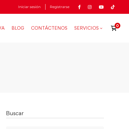
Iniciar sesión
Registrarse
VA
BLOG
CONTÁCTENOS
SERVICIOS
Buscar