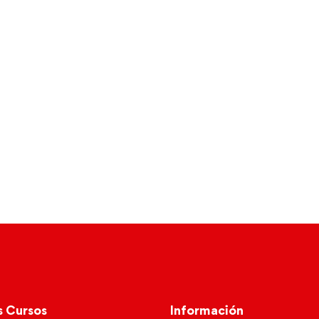
s Cursos
Información