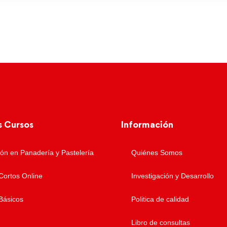
s Cursos
Información
ón en Panadería y Pastelería
Quiénes Somos
Cortos Online
Investigación y Desarrollo
Básicos
Politica de calidad
Libro de consultas