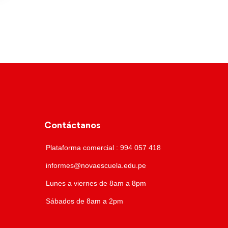
Contáctanos
Plataforma comercial : 994 057 418
informes@novaescuela.edu.pe
Lunes a viernes de 8am a 8pm
Sábados de 8am a 2pm