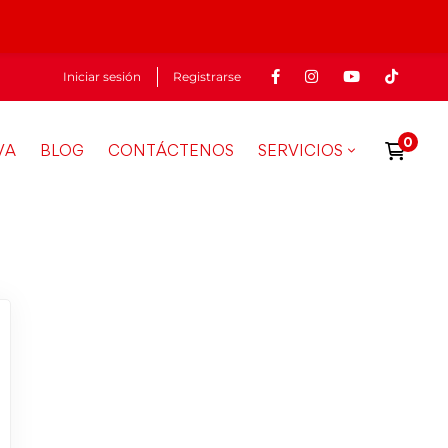
Iniciar sesión
Registrarse
VA
BLOG
CONTÁCTENOS
SERVICIOS