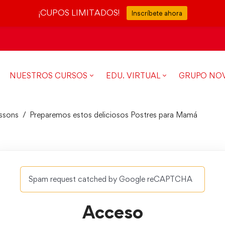
¡CUPOS LIMITADOS!
Inscríbete ahora
NUESTROS CURSOS
EDU. VIRTUAL
GRUPO NO
ssons
Preparemos estos deliciosos Postres para Mamá
Spam request catched by Google reCAPTCHA
Acceso