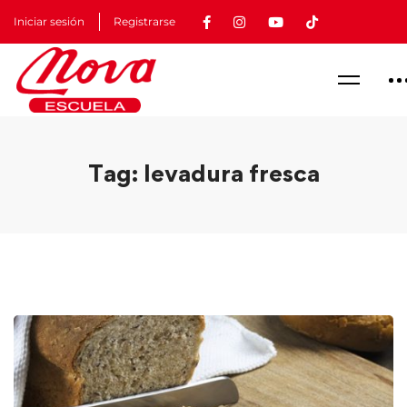
Iniciar sesión
Registrarse
Tag: levadura fresca