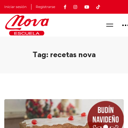
Iniciar sesión
Registrarse
Tag: recetas nova