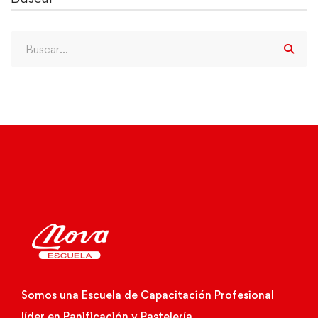
Somos una Escuela de Capacitación Profesional
líder en Panificación y Pastelería.