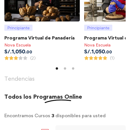
Principiante
Principiante
Programa Virtual de Panadería
Programa Virtual de
Nova Escuela
Nova Escuela
S/.
1,050
S/.
1,050
.00
.00
(2)
(1)
Tendencias
Todos los
Programas Online
Encontramos Cursos
3
disponibles para usted