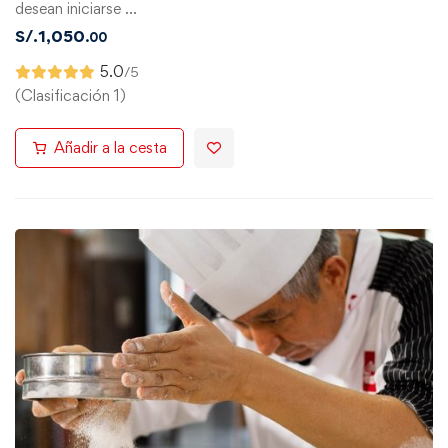
desean iniciarse …
S/.
1,050
.00
5.0
/5
(Clasificación 1)
Añadir a la cesta