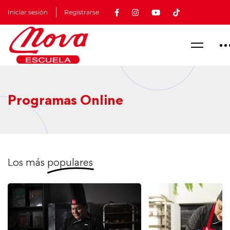
Iniciar sesión
Registrarse
Programas Online
Los más
populares