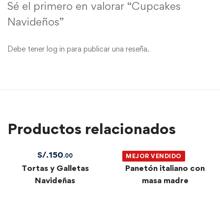
Sé el primero en valorar “Cupcakes
Navideños”
Debe tener
log in
para publicar una reseña.
Productos relacionados
S/.
150
S/.
150
.00
.00
MEJOR VENDIDO
Tortas y Galletas
Panetón italiano con
Navideñas
masa madre