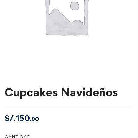
Cupcakes Navideños
S/.
150
.00
CANTIDAD