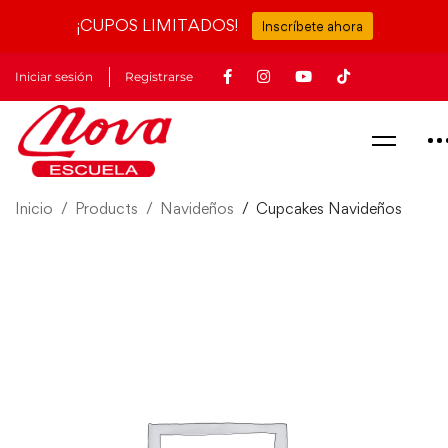
¡CUPOS LIMITADOS!
Inscríbete ahora
Iniciar sesión
Registrarse
Inicio
Products
Navideños
Cupcakes Navideños