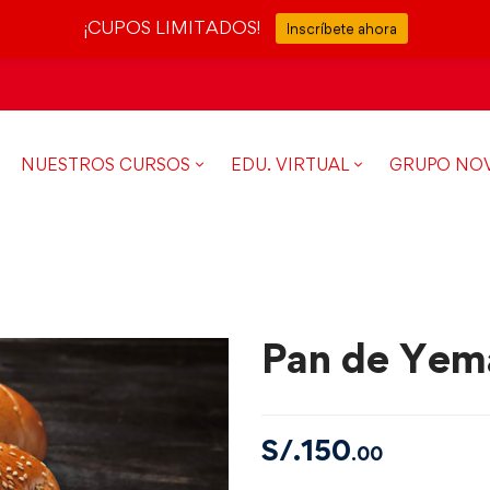
¡CUPOS LIMITADOS!
Inscríbete ahora
NUESTROS CURSOS
EDU. VIRTUAL
GRUPO NO
Pan de Yem
S/.
150
.00