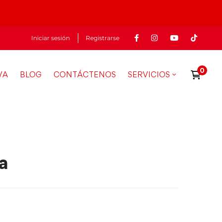
Iniciar sesión
Registrarse
VA
BLOG
CONTÁCTENOS
SERVICIOS
a