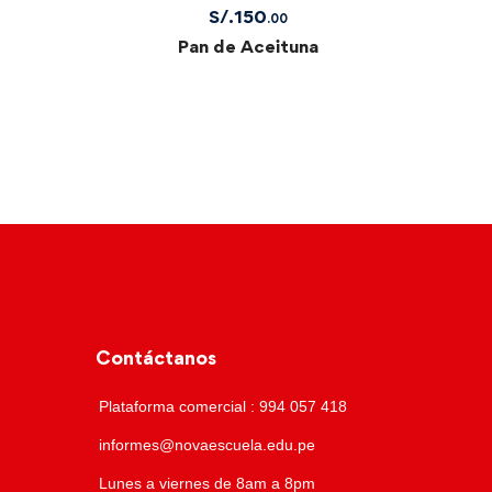
S/.
150
.00
Pan de Aceituna
Contáctanos
Plataforma comercial : 994 057 418
informes@novaescuela.edu.pe
Lunes a viernes de 8am a 8pm