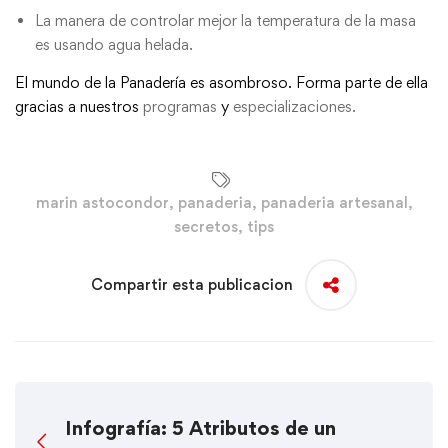
La manera de controlar mejor la temperatura de la masa
es usando agua helada.
El mundo de la Panadería es asombroso. Forma parte de ella
gracias a nuestros
programas
y
especializaciones
.
marin astocondor
,
panaderia
,
panaderia artesanal
,
secretos
,
tips
Compartir esta publicacion
Infografía: 5 Atributos de un