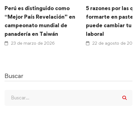
Perú es distinguido como
5 razones por las q
“Mejor País Revelación” en
formarte en pastele
campeonato mundial de
puede cambiar tu f
panadería en Taiwán
laboral
23 de marzo de 2026
22 de agosto de 202
Buscar