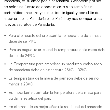
Panadería, es su amor por la enseñanza. Conocido por ser
no solo una fuente de conocimiento sino también un
carismático maestro y un mentor sin igual, y con el fin de
hacer crecer la Panadería en el Perú, hoy nos comparte sus
nuevos secretos de Panadería:
Para el empaste del croissant la temperatura de la masa
debe de ser -1ºC.
Para un baguette artesanal la temperatura de la masa debe
de ser de 24ºC.
La Temperatura para embolsar un producto embolsado
de panadería debe de estar entre 28ºC – 32ºC.
La temperatura de la masa de panteón debe de ser no
menor a 28ºC.
Es importante controlar la temperatura de la masa para
cuidar la estética del pan.
En el amasado es mejor añadir la sal al final del amasado.