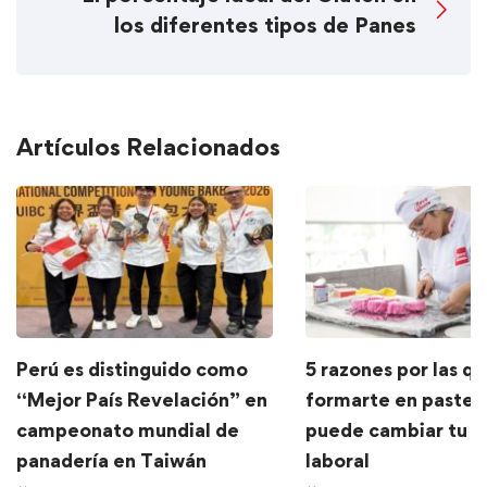
los diferentes tipos de Panes
Artículos Relacionados
Perú es distinguido como
5 razones por las q
“Mejor País Revelación” en
formarte en pastele
campeonato mundial de
puede cambiar tu f
panadería en Taiwán
laboral