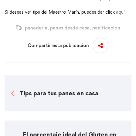
Si deseas ver tips del Maestro Marín, puedes dar click
aquí
.
panadería
,
panes desde casa
,
panificacion
Compartir esta publicacion
Tips para tus panes en casa
El porcentaje ideal del Gluten en