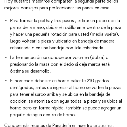
Hoy nuestros maestros comparten la segunda parte de los
mejores consejos para perfeccionar tus panes en casa:
Para formar la piel hay tres pasos , estirar un poco con la
palma de la mano, ubicar el rodillo en el centro de la pieza
y hacer una pequeña rotación para usted (media vuelta),
luego voltear la pieza y ubicarlo en bandeja de madera
enharinada o en una bandeja con tela enharinada.
La fermentación se conoce por volumen (dobla) o
presionando la masa con el dedo si deja marca está
óptima su desarrollo.
El horneado debe ser en horno caliente 210 grados
centígrados, antes de ingresar al horno se voltea la piezas
para tener el surco arriba y se ubica en la bandeja de
cocción, se atomiza con agua todas la pieza y se ubica al
horno pero en forma rápida, también se puede agregar un
poquito de agua dentro de horno.
Conoce más recetas de Panadería en nuestro
programa
.